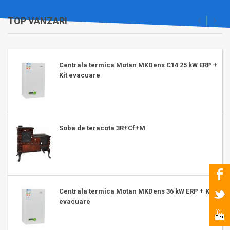
TOP VANZARI
Centrala termica Motan MKDens C14 25 kW ERP +
Kit evacuare
Soba de teracota 3R+Cf+M
Centrala termica Motan MKDens 36 kW ERP + Kit
evacuare