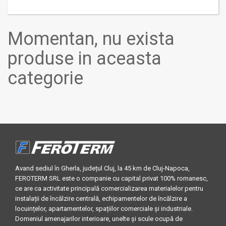
Momentan, nu exista
produse in aceasta
categorie
Avand sediul în Gherla, județul Cluj, la 45 km de Cluj-Napoca,
FEROTERM SRL este o companie cu capital privat 100% romanesc,
ce are ca activitate principală comercializarea materialelor pentru
instalații de încălzire centrală, echipamentelor de încălzire a
locuințelor, apartamentelor, spațiilor comerciale și industriale.
Domeniul amenajarilor interioare, unelte și scule ocupă de