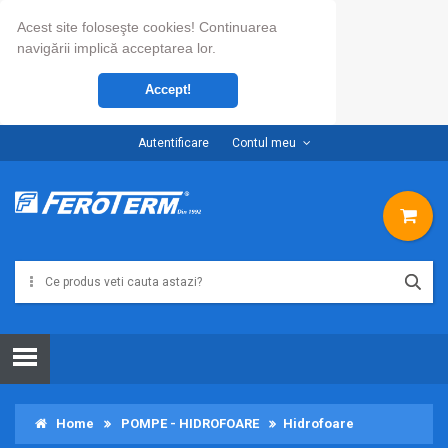
Acest site foloseşte cookies! Continuarea
navigării implică acceptarea lor.
Accept!
Autentificare
Contul meu
Home
POMPE - HIDROFOARE
Hidrofoare