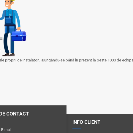
ipele proprii de instalatori, ajungându-se până în prezent la peste 1000 de echi
 DE CONTACT
INFO CLIENT
E-mail