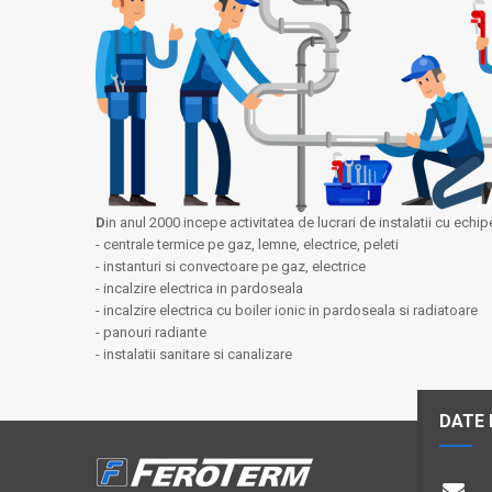
D
in anul 2000 incepe activitatea de lucrari de instalatii cu ech
- centrale termice pe gaz, lemne, electrice, peleti
- instanturi si convectoare pe gaz, electrice
- incalzire electrica in pardoseala
- incalzire electrica cu boiler ionic in pardoseala si radiatoare
- panouri radiante
- instalatii sanitare si canalizare
DATE