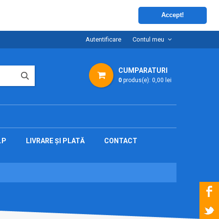
Accept!
Autentificare
Contul meu
CUMPARATURI
0
produs(e):
0,00 lei
.P
LIVRARE ȘI PLATĂ
CONTACT