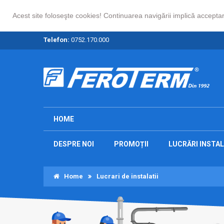
Acest site foloseşte cookies! Continuarea navigării implică acceptar
Telefon:
0752.170.000
HOME
DESPRE NOI
PROMOȚII
LUCRĂRI INSTAL
Home
Lucrari de instalatii