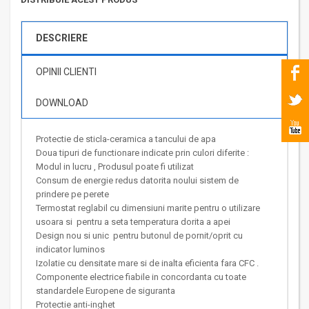
DESCRIERE
OPINII CLIENTI
DOWNLOAD
Protectie de sticla-ceramica a tancului de apa
Doua tipuri de functionare indicate prin culori diferite :
Modul in lucru , Produsul poate fi utilizat
Consum de energie redus datorita noului sistem de
prindere pe perete
Termostat reglabil cu dimensiuni marite pentru o utilizare
usoara si pentru a seta temperatura dorita a apei
Design nou si unic pentru butonul de pornit/oprit cu
indicator luminos
Izolatie cu densitate mare si de inalta eficienta fara CFC .
Componente electrice fiabile in concordanta cu toate
standardele Europene de siguranta
Protectie anti-inghet