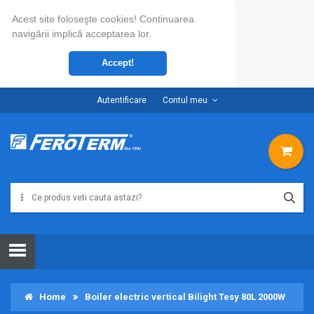
Acest site foloseşte cookies! Continuarea
navigării implică acceptarea lor.
Accept!
Autentificare
Contul meu
Home
Boiler electric vertical Bilight Tesy 80L 2000W