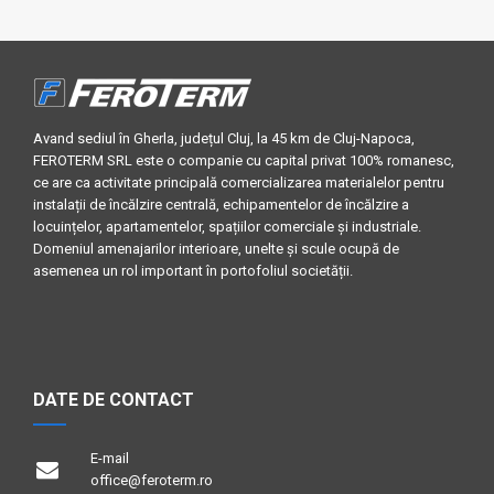
Avand sediul în Gherla, județul Cluj, la 45 km de Cluj-Napoca,
FEROTERM SRL este o companie cu capital privat 100% romanesc,
ce are ca activitate principală comercializarea materialelor pentru
instalații de încălzire centrală, echipamentelor de încălzire a
locuințelor, apartamentelor, spațiilor comerciale și industriale.
Domeniul amenajarilor interioare, unelte și scule ocupă de
asemenea un rol important în portofoliul societății.
DATE DE CONTACT
E-mail
office@feroterm.ro