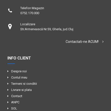
Telefon Magazin
0752.170.000
Localizare
Str.Armenească Nr.59, Gherla, jud.Cluj
Contactati-ne ACUM!
INFO CLIENT
Despre noi
Contul meu
Termeni si conditii
Livrare si plata
Contact
ANPC
SOL