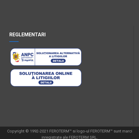
REGLEMENTARI
Copyright © 1992-2021 FEROTERM™ si logo-ul FEROTERM™ sunt marci
inregistrate ale FEROTERM SRL.