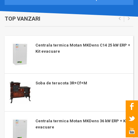
TOP VANZARI
Centrala termica Motan MKDens C14 25 kW ERP +
Kit evacuare
Soba de teracota 3R+Cf+M
Centrala termica Motan MKDens 36 kW ERP + Kit
evacuare