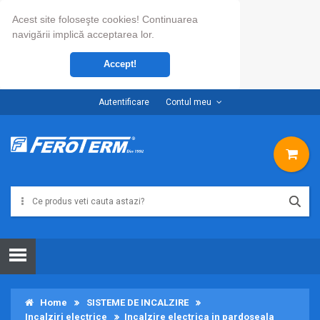
Acest site foloseşte cookies! Continuarea
navigării implică acceptarea lor.
Accept!
Autentificare
Contul meu
Home
SISTEME DE INCALZIRE
Incalziri electrice
Incalzire electrica in pardoseala